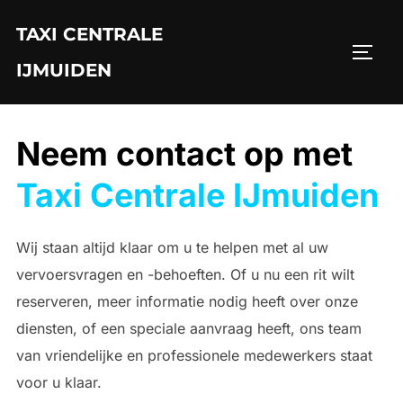
Ga
TAXI CENTRALE
naar
TOGGL
de
IJMUIDEN
inhoud
Neem contact op met
Taxi Centrale IJmuiden
Wij staan altijd klaar om u te helpen met al uw
vervoersvragen en -behoeften. Of u nu een rit wilt
reserveren, meer informatie nodig heeft over onze
diensten, of een speciale aanvraag heeft, ons team
van vriendelijke en professionele medewerkers staat
voor u klaar.